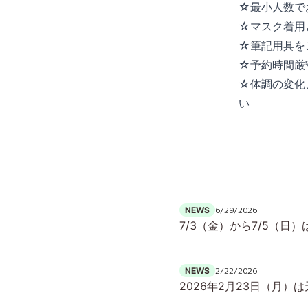
☆最小人数で
☆マスク着用
☆筆記用具を
☆予約時間厳
☆体調の変化
い
6/29/2026
NEWS
7/3（金）から7/5（
2/22/2026
NEWS
2026年2月23日（月