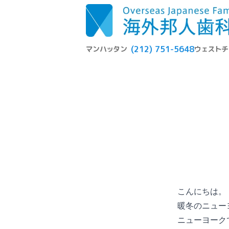
(212) 751-5648
マンハッタン
ウェストチ
こんにちは。
暖冬のニュー
ニューヨーク