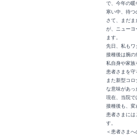
で、今年の暖
寒い中、待つ
さて、まだま
が、ニューヨ
ます。
先日、私もワ
接種後は腕の
私自身や家族
患者さまを守
また新型コロ
な意味があっ
現在、当院で
接種後も、変
患者さまには
す。
＜患者さまへ