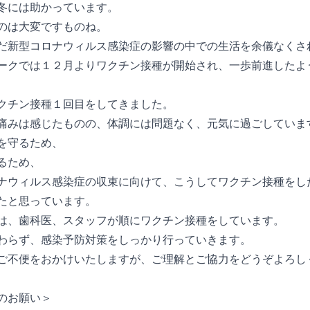
冬には助かっています。
のは大変ですものね。
だ新型コロナウィルス感染症の影響の中での生活を余儀なくさ
ークでは１２月よりワクチン接種が開始され、一歩前進したよ
クチン接種１回目をしてきました。
痛みは感じたものの、体調には問題なく、元気に過ごしていま
を守るため、
るため、
ナウィルス感染症の収束に向けて、こうしてワクチン接種をし
たと思っています。
は、歯科医、スタッフが順にワクチン接種をしています。
わらず、感染予防対策をしっかり行っていきます。
ご不便をおかけいたしますが、ご理解とご協力をどうぞよろし
のお願い＞