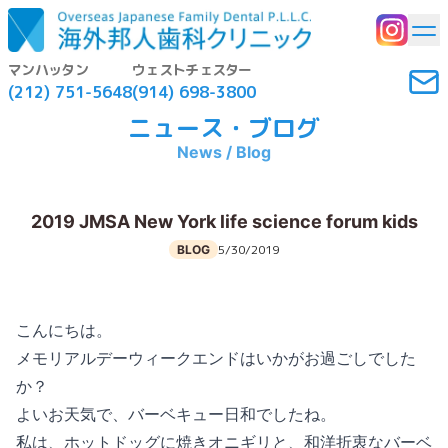
マンハッタン
ウェストチェスター
(212) 751-5648
(914) 698-3800
ニュース・ブログ
News / Blog
2019 JMSA New York life science forum kids
5/30/2019
BLOG
こんにちは。
メモリアルデーウィークエンドはいかがお過ごしでした
か？
よいお天気で、バーベキュー日和でしたね。
私は、ホットドッグに焼きオニギリと、和洋折衷なバーベ