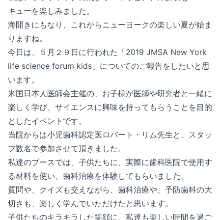
キューを楽しみました。
海開きにもなり、これからニューヨークの楽しい夏が始ま
りますね。
今日は、５月２９日に行われた「2019 JMSA New York 
life science forum kids」についてのご報告をしたいと思
います。
米国日本人医師会主催の、お子様が医師や研究者と一緒に
楽しく学び、サイエンスに興味を持ってもらうことを目的
としたイベントです。
当院からは小児歯科認定医ロバート・リム先生と、スタッ
フ数名で参加させて頂きました。
私達のブースでは、子供たちに、実際に歯科医院で使用す
る材料を使い、歯科治療を体験してもらいました。
質問や、クイズも交えながら、歯科治療や、予防歯科の大
切さも、楽しく学んでいただけたと思います。
子供たちのキラキラした笑顔に、私達も楽しい時間を過ご