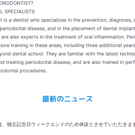
ERIODONTIST?
L SPECIALISTS
t is a dentist who specializes in the prevention, diagnosis, 
periodontal disease, and in the placement of dental implants
 are also experts in the treatment of oral inflammation. Peri
sive training in these areas, including three additional years
ond dental school. They are familiar with the latest techniq
d treating periodontal disease, and are also trained in per
iodontal procedures.
最新のニュース
日）は、独立記念日ウィークエンドのため休診とさせていただきま