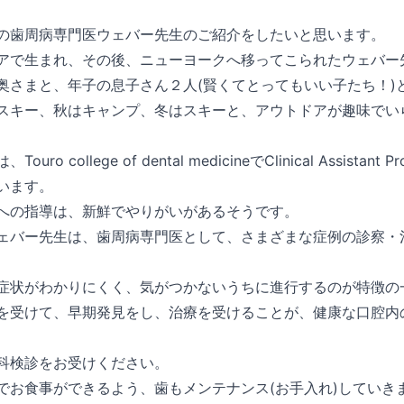
の歯周病専門医ウェバー先生のご紹介をしたいと思います。
アで生まれ、その後、ニューヨークへ移ってこられたウェバー
奥さまと、年子の息子さん２人(賢くてとってもいい子たち！)
スキー、秋はキャンプ、冬はスキーと、アウトドアが趣味でい
ro college of dental medicineでClinical Assistant 
います。
への指導は、新鮮でやりがいがあるそうです。
ェバー先生は、歯周病専門医として、さまざまな症例の診察・
症状がわかりにくく、気がつかないうちに進行するのが特徴の
を受けて、早期発見をし、治療を受けることが、健康な口腔内
科検診をお受けください。
でお食事ができるよう、歯もメンテナンス(お手入れ)していき