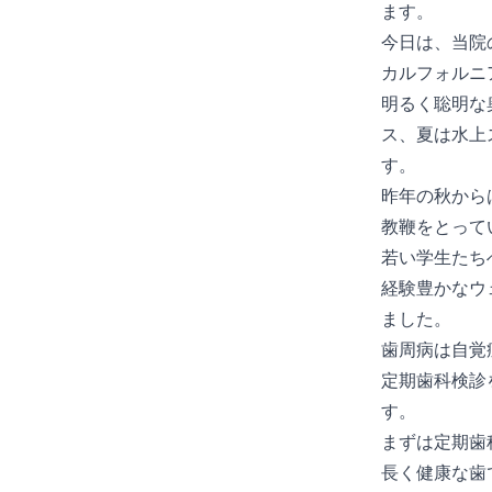
ます。
今日は、当院
カルフォルニ
明るく聡明な
ス、夏は水上
す。
昨年の秋からは、Tou
教鞭をとって
若い学生たち
経験豊かなウ
ました。
歯周病は自覚
定期歯科検診
す。
まずは定期歯
長く健康な歯