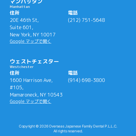
マンハッタン
Manhattan
住所
電話
20E 46th St,

(212) 751-5648
Suite 601,

New York, NY 10017
Google マップで開く
ウェストチェスター
Westchester
住所
電話
1600 Harrison Ave,

(914) 698-3800
#105,

Mamaroneck, NY 10543
Google マップで開く
Copyright ©
2026
Overseas Japanese Family Dental P.L.L.C.
All rights reserved.